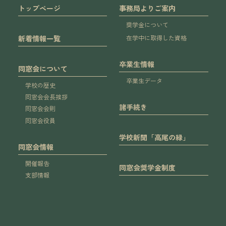
トップページ
事務局よりご案内
奨学金について
新着情報一覧
在学中に取得した資格
卒業生情報
同窓会について
卒業生データ
学校の歴史
同窓会会長挨拶
諸手続き
同窓会会則
同窓会役員
学校新聞「高尾の緑」
同窓会情報
開催報告
同窓会奨学金制度
支部情報