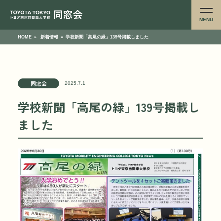
MENU
HOME
»
新着情報
»
学校新聞「高尾の緑」139号掲載しました
同窓会
2025.7.1
学校新聞「高尾の緑」139号掲載し
ました