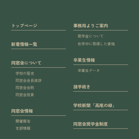
トップページ
事務局よりご案内
奨学金について
新着情報一覧
在学中に取得した資格
卒業生情報
同窓会について
卒業生データ
学校の歴史
同窓会会長挨拶
諸手続き
同窓会会則
同窓会役員
学校新聞「高尾の緑」
同窓会情報
開催報告
同窓会奨学金制度
支部情報